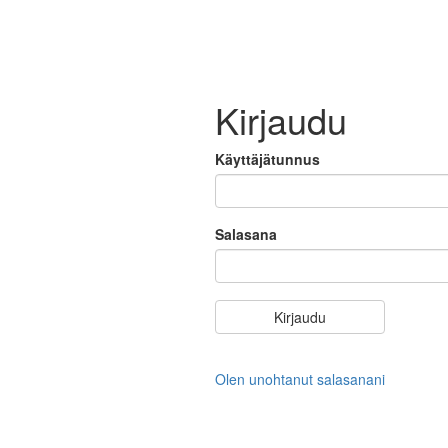
Kirjaudu
Käyttäjätunnus
Salasana
Olen unohtanut salasanani